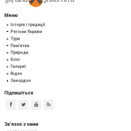
Меню
Історія і традиції
Регіони України
Тури
Пам'ятки
Природа
Блог
Галереї
Відео
Закордон
Підпишіться
Зв'язок з нами