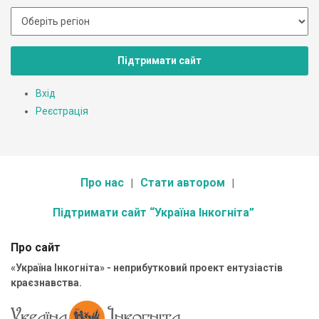
Підтримати сайт
Вхід
Реєстрація
Про нас
Стати автором
Підтримати сайт “Україна Інкогніта”
Про сайт
«Україна Інкогніта» - неприбутковий проект ентузіастів
краєзнавства.