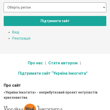
Підтримати сайт
Вхід
Реєстрація
Про нас
Стати автором
Підтримати сайт “Україна Інкогніта”
Про сайт
«Україна Інкогніта» - неприбутковий проект ентузіастів
краєзнавства.