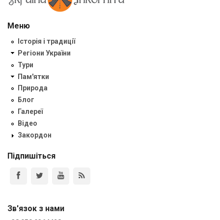
Меню
Історія і традиції
Регіони України
Тури
Пам'ятки
Природа
Блог
Галереї
Відео
Закордон
Підпишіться
Зв'язок з нами