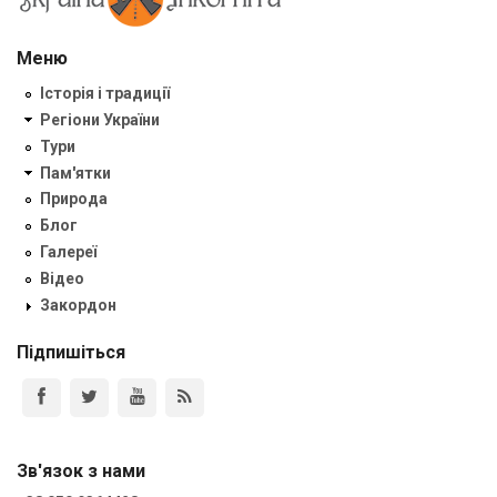
Меню
Історія і традиції
Регіони України
Тури
Пам'ятки
Природа
Блог
Галереї
Відео
Закордон
Підпишіться
Зв'язок з нами