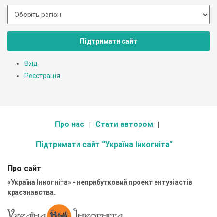
Підтримати сайт
Вхід
Реєстрація
Про нас
Стати автором
Підтримати сайт “Україна Інкогніта”
Про сайт
«Україна Інкогніта» - неприбутковий проект ентузіастів
краєзнавства.