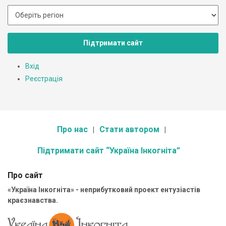
Підтримати сайт
Вхід
Реєстрація
Про нас
Стати автором
Підтримати сайт “Україна Інкогніта”
Про сайт
«Україна Інкогніта» - неприбутковий проект ентузіастів
краєзнавства.