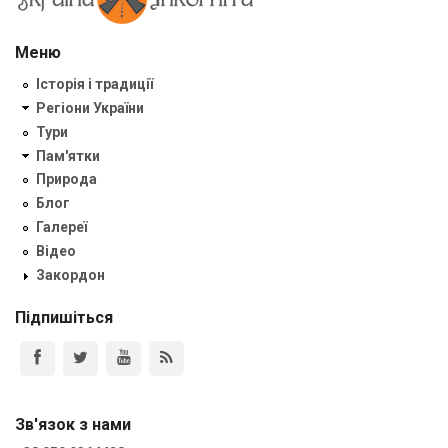
Меню
Історія і традиції
Регіони України
Тури
Пам'ятки
Природа
Блог
Галереї
Відео
Закордон
Підпишіться
Зв'язок з нами