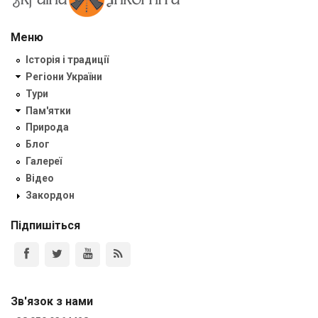
Меню
Історія і традиції
Регіони України
Тури
Пам'ятки
Природа
Блог
Галереї
Відео
Закордон
Підпишіться
Зв'язок з нами