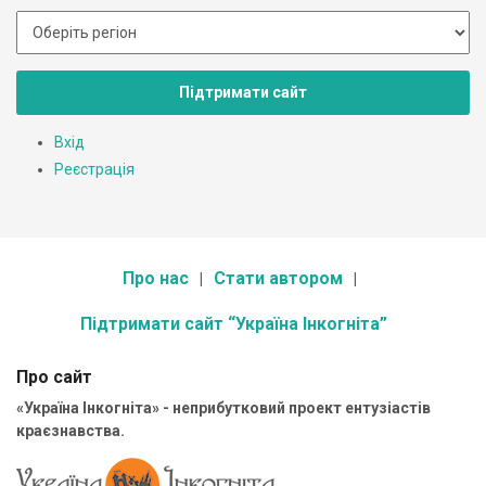
Підтримати сайт
Вхід
Реєстрація
Про нас
Стати автором
Підтримати сайт “Україна Інкогніта”
Про сайт
«Україна Інкогніта» - неприбутковий проект ентузіастів
краєзнавства.