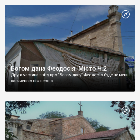
Богом дана Феодосія. Місто Ч.2
Друга частина звіту про "Богом дану" Феодосію буде не менш
насиченою ніж перша.