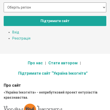
Підтримати сайт
Вхід
Реєстрація
Про нас
Стати автором
Підтримати сайт “Україна Інкогніта”
Про сайт
«Україна Інкогніта» - неприбутковий проект ентузіастів
краєзнавства.