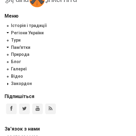
Меню
Історія і традиції
Регіони України
Тури
Пам'ятки
Природа
Блог
Галереї
Відео
Закордон
Підпишіться
Зв'язок з нами