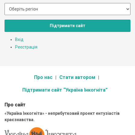
Підтримати сайт
Вхід
Реєстрація
Про нас
Стати автором
Підтримати сайт “Україна Інкогніта”
Про сайт
«Україна Інкогніта» - неприбутковий проект ентузіастів
краєзнавства.