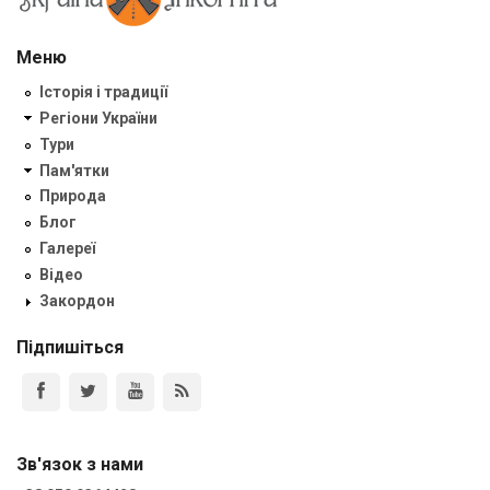
Меню
Історія і традиції
Регіони України
Тури
Пам'ятки
Природа
Блог
Галереї
Відео
Закордон
Підпишіться
Зв'язок з нами