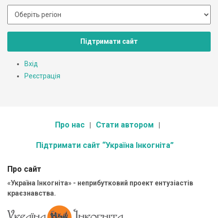
Підтримати сайт
Вхід
Реєстрація
Про нас
Стати автором
Підтримати сайт “Україна Інкогніта”
Про сайт
«Україна Інкогніта» - неприбутковий проект ентузіастів
краєзнавства.