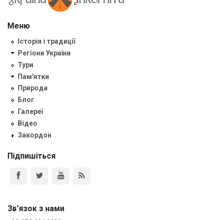
Меню
Історія і традиції
Регіони України
Тури
Пам'ятки
Природа
Блог
Галереї
Відео
Закордон
Підпишіться
Зв'язок з нами