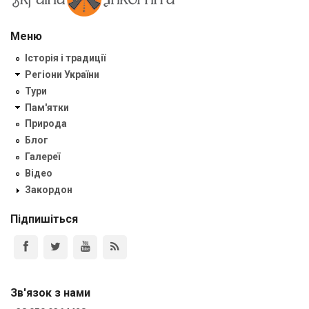
Меню
Історія і традиції
Регіони України
Тури
Пам'ятки
Природа
Блог
Галереї
Відео
Закордон
Підпишіться
Зв'язок з нами