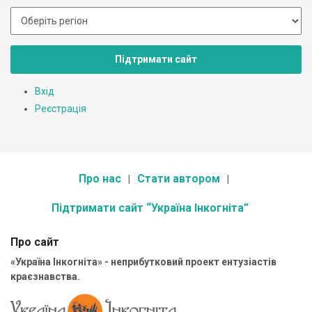
Підтримати сайт
Вхід
Реєстрація
Про нас
Стати автором
Підтримати сайт “Україна Інкогніта”
Про сайт
«Україна Інкогніта» - неприбутковий проект ентузіастів
краєзнавства.