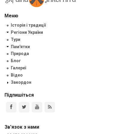
Меню
Історія і традиції
Регіони України
Тури
Пам'ятки
Природа
Блог
Галереї
Відео
Закордон
Підпишіться
Зв'язок з нами