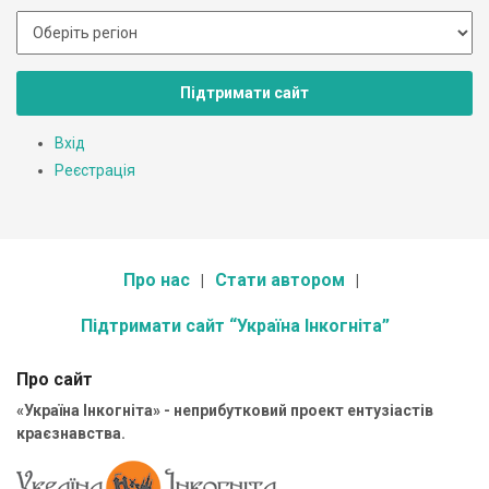
Підтримати сайт
Вхід
Реєстрація
Про нас
Стати автором
Підтримати сайт “Україна Інкогніта”
Про сайт
«Україна Інкогніта» - неприбутковий проект ентузіастів
краєзнавства.