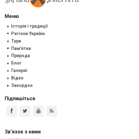
Меню
Історія і традиції
Регіони України
Тури
Пам'ятки
Природа
Блог
Галереї
Відео
Закордон
Підпишіться
Зв'язок з нами