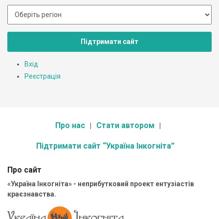
Підтримати сайт
Вхід
Реєстрація
Про нас
Стати автором
Підтримати сайт “Україна Інкогніта”
Про сайт
«Україна Інкогніта» - неприбутковий проект ентузіастів
краєзнавства.