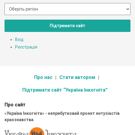
Підтримати сайт
Вхід
Реєстрація
Про нас
Стати автором
Підтримати сайт “Україна Інкогніта”
Про сайт
«Україна Інкогніта» - неприбутковий проект ентузіастів
краєзнавства.