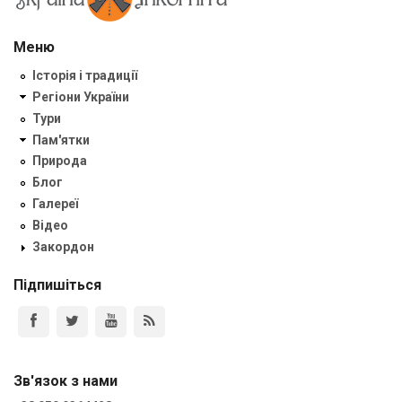
Меню
Історія і традиції
Регіони України
Тури
Пам'ятки
Природа
Блог
Галереї
Відео
Закордон
Підпишіться
Зв'язок з нами