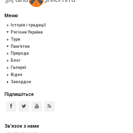
Меню
Історія і традиції
Регіони України
Тури
Пам'ятки
Природа
Блог
Галереї
Відео
Закордон
Підпишіться
Зв'язок з нами