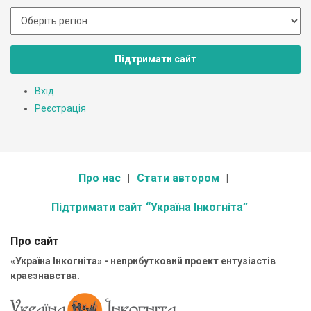
Підтримати сайт
Вхід
Реєстрація
Про нас
Стати автором
Підтримати сайт “Україна Інкогніта”
Про сайт
«Україна Інкогніта» - неприбутковий проект ентузіастів
краєзнавства.