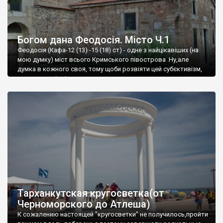
Богом дана Феодосія. Місто Ч.1
Феодосія (Кафа-12 (13) -15 (18) ст) - одне з найцікавіших (на
мою думку) міст всього Кримського півострова .Ну,але
думка в кожного своя, тому щоби розвіяти цей субєктивізм,
запрошую відвідати це
Тарханкутская кругосветка(от
Черноморского до Атлеша)
К сожалению настоящей "кругосветки" не получилось,пройти