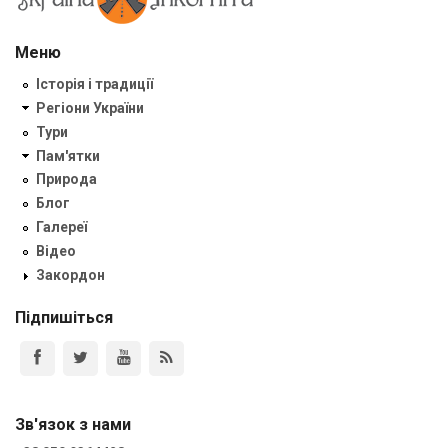
Меню
Історія і традиції
Регіони України
Тури
Пам'ятки
Природа
Блог
Галереї
Відео
Закордон
Підпишіться
Зв'язок з нами