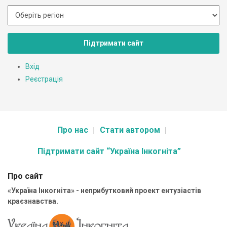
Підтримати сайт
Вхід
Реєстрація
Про нас
Стати автором
Підтримати сайт “Україна Інкогніта”
Про сайт
«Україна Інкогніта» - неприбутковий проект ентузіастів
краєзнавства.