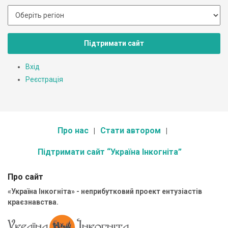
Підтримати сайт
Вхід
Реєстрація
Про нас
Стати автором
Підтримати сайт “Україна Інкогніта”
Про сайт
«Україна Інкогніта» - неприбутковий проект ентузіастів
краєзнавства.