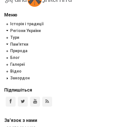
Меню
Історія і традиції
Регіони України
Тури
Пам'ятки
Природа
Блог
Галереї
Відео
Закордон
Підпишіться
Зв'язок з нами