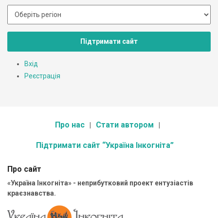
Підтримати сайт
Вхід
Реєстрація
Про нас
Стати автором
Підтримати сайт “Україна Інкогніта”
Про сайт
«Україна Інкогніта» - неприбутковий проект ентузіастів
краєзнавства.