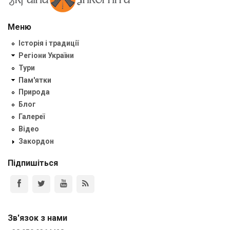
Меню
Історія і традиції
Регіони України
Тури
Пам'ятки
Природа
Блог
Галереї
Відео
Закордон
Підпишіться
Зв'язок з нами