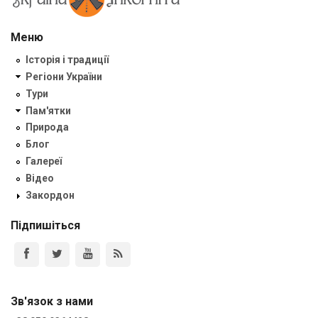
Меню
Історія і традиції
Регіони України
Тури
Пам'ятки
Природа
Блог
Галереї
Відео
Закордон
Підпишіться
Зв'язок з нами