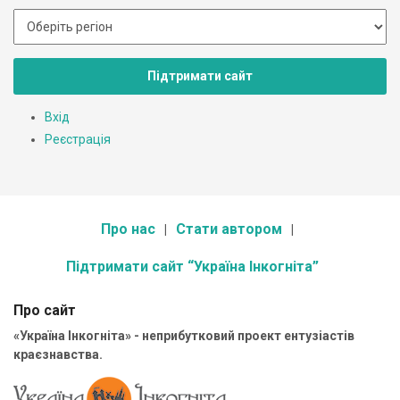
Підтримати сайт
Вхід
Реєстрація
Про нас
Стати автором
Підтримати сайт “Україна Інкогніта”
Про сайт
«Україна Інкогніта» - неприбутковий проект ентузіастів
краєзнавства.