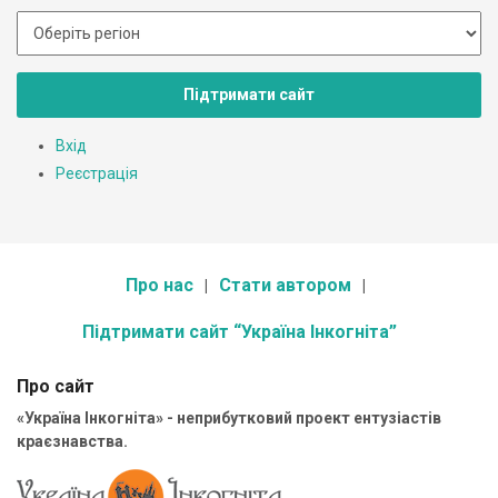
Підтримати сайт
Вхід
Реєстрація
Про нас
Стати автором
Підтримати сайт “Україна Інкогніта”
Про сайт
«Україна Інкогніта» - неприбутковий проект ентузіастів
краєзнавства.