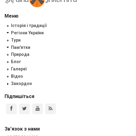
Меню
Історія і традиції
Регіони України
Тури
Пам'ятки
Природа
Блог
Галереї
Відео
Закордон
Підпишіться
Зв'язок з нами