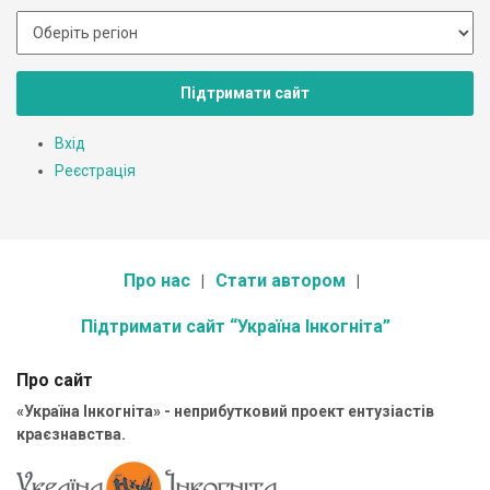
Підтримати сайт
Вхід
Реєстрація
Про нас
Стати автором
Підтримати сайт “Україна Інкогніта”
Про сайт
«Україна Інкогніта» - неприбутковий проект ентузіастів
краєзнавства.