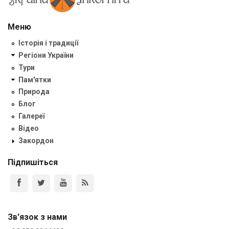
Меню
Історія і традиції
Регіони України
Тури
Пам'ятки
Природа
Блог
Галереї
Відео
Закордон
Підпишіться
Зв'язок з нами