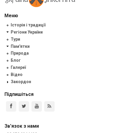
Меню
Історія і традиції
Регіони України
Тури
Пам'ятки
Природа
Блог
Галереї
Відео
Закордон
Підпишіться
Зв'язок з нами