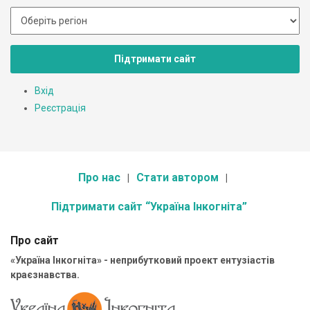
Підтримати сайт
Вхід
Реєстрація
Про нас
Стати автором
Підтримати сайт “Україна Інкогніта”
Про сайт
«Україна Інкогніта» - неприбутковий проект ентузіастів
краєзнавства.