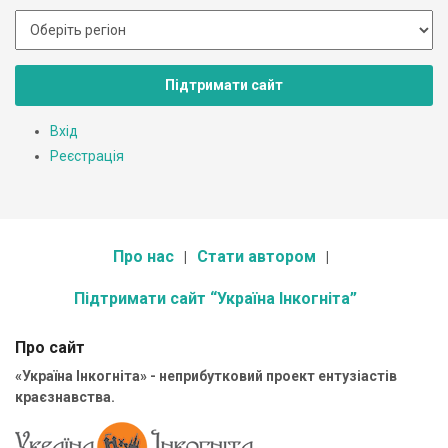
Підтримати сайт
Вхід
Реєстрація
Про нас
Стати автором
Підтримати сайт “Україна Інкогніта”
Про сайт
«Україна Інкогніта» - неприбутковий проект ентузіастів
краєзнавства.