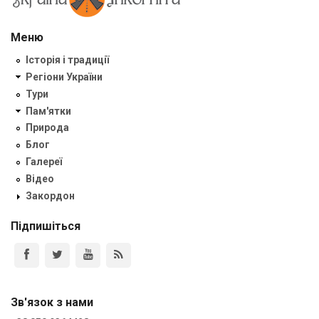
Меню
Історія і традиції
Регіони України
Тури
Пам'ятки
Природа
Блог
Галереї
Відео
Закордон
Підпишіться
Зв'язок з нами