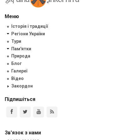
Меню
Історія і традиції
Регіони України
Тури
Пам'ятки
Природа
Блог
Галереї
Відео
Закордон
Підпишіться
Зв'язок з нами