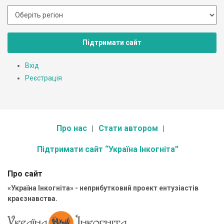
Підтримати сайт
Вхід
Реєстрація
Про нас
Стати автором
Підтримати сайт “Україна Інкогніта”
Про сайт
«Україна Інкогніта» - неприбутковий проект ентузіастів
краєзнавства.