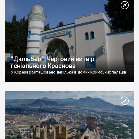
“Дюльбер”. Черговий витвір
геніального Краснова
У Кореїзі розташовано декілька відомих Кримських палаців.