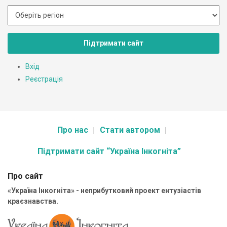
Підтримати сайт
Вхід
Реєстрація
Про нас
Стати автором
Підтримати сайт “Україна Інкогніта”
Про сайт
«Україна Інкогніта» - неприбутковий проект ентузіастів
краєзнавства.