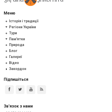
Меню
Історія і традиції
Регіони України
Тури
Пам'ятки
Природа
Блог
Галереї
Відео
Закордон
Підпишіться
Зв'язок з нами