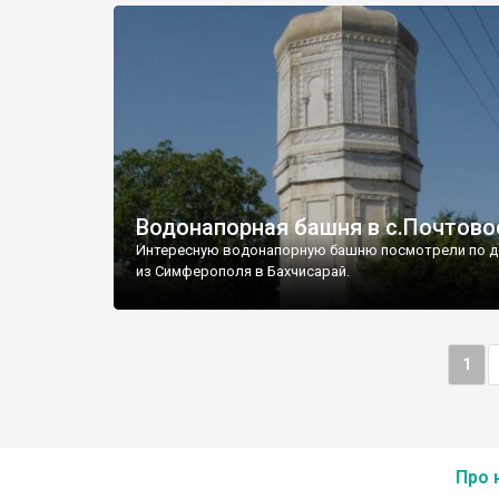
Водонапорная башня в с.Почтово
Интересную водонапорную башню посмотрели по д
из Симферополя в Бахчисарай.
1
Про 