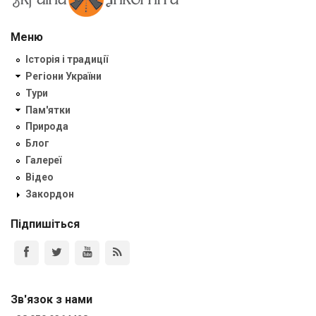
Меню
Історія і традиції
Регіони України
Тури
Пам'ятки
Природа
Блог
Галереї
Відео
Закордон
Підпишіться
Зв'язок з нами