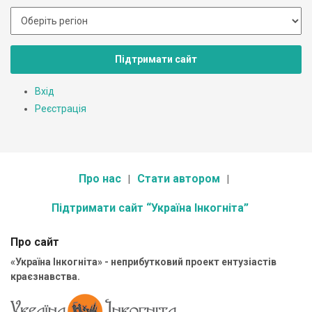
Підтримати сайт
Вхід
Реєстрація
Про нас
Стати автором
Підтримати сайт “Україна Інкогніта”
Про сайт
«Україна Інкогніта» - неприбутковий проект ентузіастів
краєзнавства.