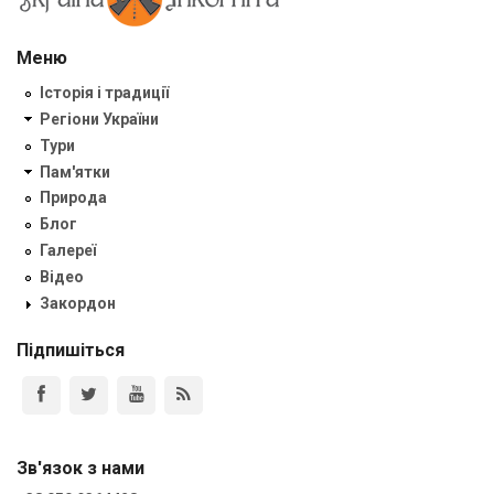
Меню
Історія і традиції
Регіони України
Тури
Пам'ятки
Природа
Блог
Галереї
Відео
Закордон
Підпишіться
Зв'язок з нами