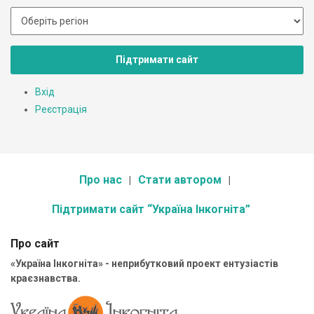
Підтримати сайт
Вхід
Реєстрація
Про нас
Стати автором
Підтримати сайт “Україна Інкогніта”
Про сайт
«Україна Інкогніта» - неприбутковий проект ентузіастів
краєзнавства.