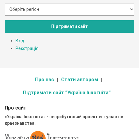
Підтримати сайт
Вхід
Реєстрація
Про нас
Стати автором
Підтримати сайт “Україна Інкогніта”
Про сайт
«Україна Інкогніта» - неприбутковий проект ентузіастів
краєзнавства.