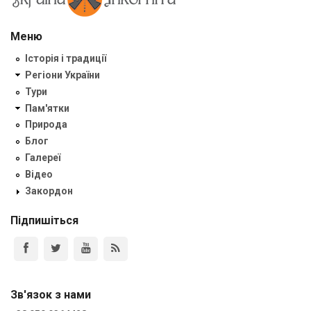
Меню
Історія і традиції
Регіони України
Тури
Пам'ятки
Природа
Блог
Галереї
Відео
Закордон
Підпишіться
Зв'язок з нами