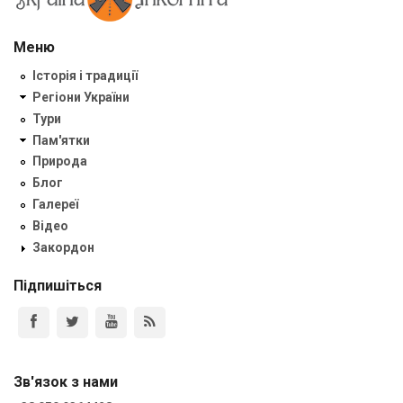
Меню
Історія і традиції
Регіони України
Тури
Пам'ятки
Природа
Блог
Галереї
Відео
Закордон
Підпишіться
Зв'язок з нами