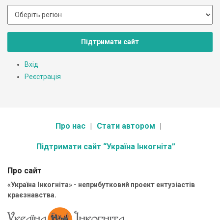
Підтримати сайт
Вхід
Реєстрація
Про нас
Стати автором
Підтримати сайт “Україна Інкогніта”
Про сайт
«Україна Інкогніта» - неприбутковий проект ентузіастів
краєзнавства.