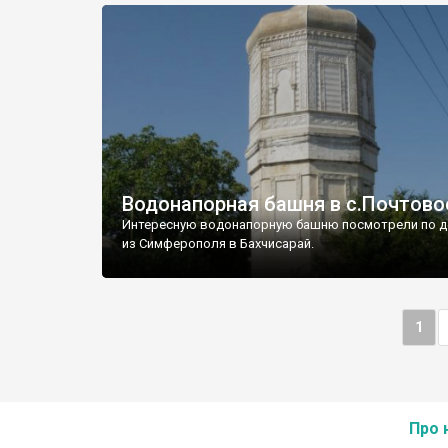
Водонапорная башня в с.Почтово
Интересную водонапорную башню посмотрели по д
из Симферополя в Бахчисарай.
1
Про 