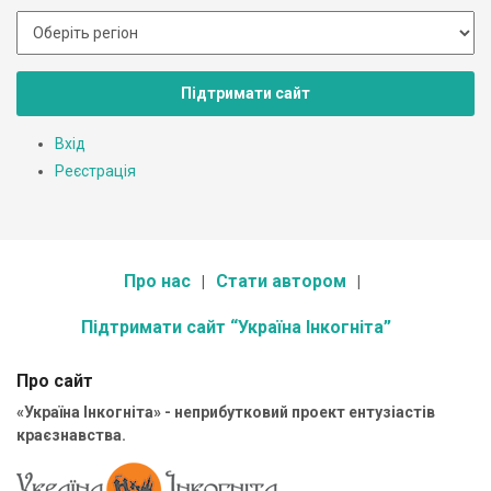
Підтримати сайт
Вхід
Реєстрація
Про нас
Стати автором
Підтримати сайт “Україна Інкогніта”
Про сайт
«Україна Інкогніта» - неприбутковий проект ентузіастів
краєзнавства.