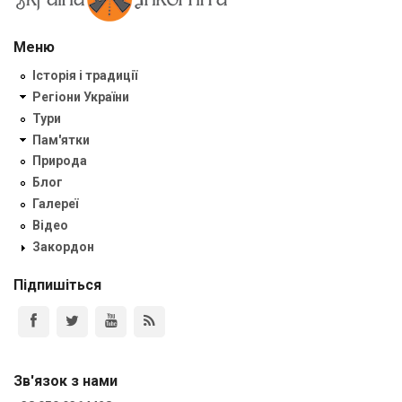
Меню
Історія і традиції
Регіони України
Тури
Пам'ятки
Природа
Блог
Галереї
Відео
Закордон
Підпишіться
Зв'язок з нами