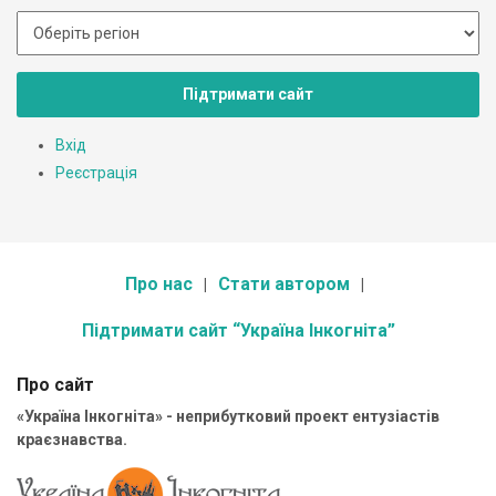
Підтримати сайт
Вхід
Реєстрація
Про нас
Стати автором
Підтримати сайт “Україна Інкогніта”
Про сайт
«Україна Інкогніта» - неприбутковий проект ентузіастів
краєзнавства.