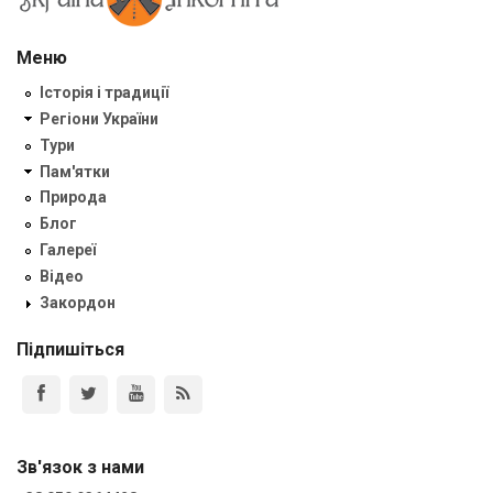
Меню
Історія і традиції
Регіони України
Тури
Пам'ятки
Природа
Блог
Галереї
Відео
Закордон
Підпишіться
Зв'язок з нами