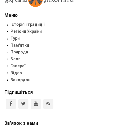
Меню
Історія і традиції
Регіони України
Тури
Пам'ятки
Природа
Блог
Галереї
Відео
Закордон
Підпишіться
Зв'язок з нами