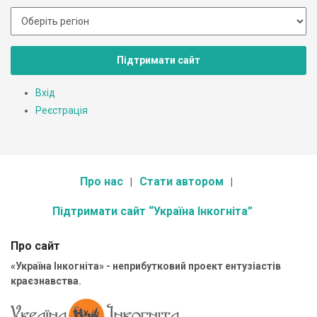
Підтримати сайт
Вхід
Реєстрація
Про нас
Стати автором
Підтримати сайт “Україна Інкогніта”
Про сайт
«Україна Інкогніта» - неприбутковий проект ентузіастів
краєзнавства.