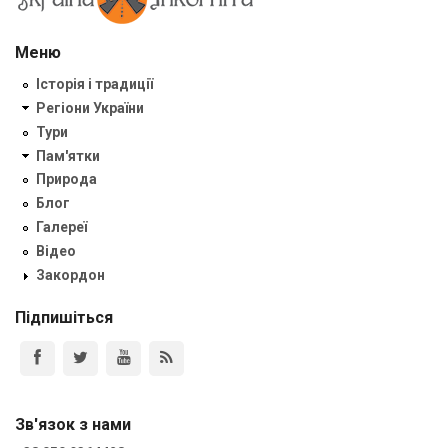
Меню
Історія і традиції
Регіони України
Тури
Пам'ятки
Природа
Блог
Галереї
Відео
Закордон
Підпишіться
Зв'язок з нами