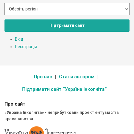
Підтримати сайт
Вхід
Реєстрація
Про нас
Стати автором
Підтримати сайт “Україна Інкогніта”
Про сайт
«Україна Інкогніта» - неприбутковий проект ентузіастів
краєзнавства.