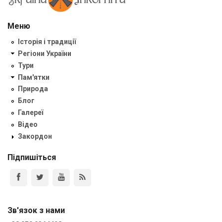
Меню
Історія і традиції
Регіони України
Тури
Пам'ятки
Природа
Блог
Галереї
Відео
Закордон
Підпишіться
Зв'язок з нами