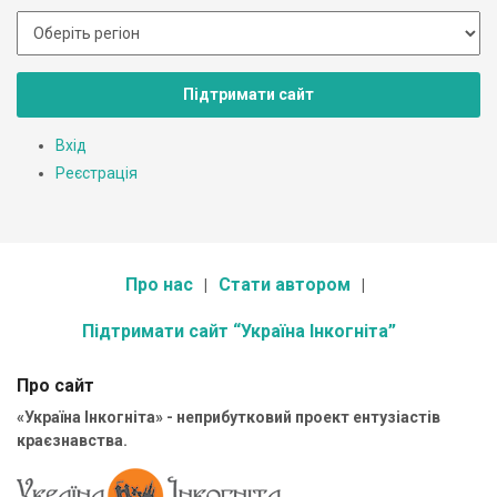
Підтримати сайт
Вхід
Реєстрація
Про нас
Стати автором
Підтримати сайт “Україна Інкогніта”
Про сайт
«Україна Інкогніта» - неприбутковий проект ентузіастів
краєзнавства.