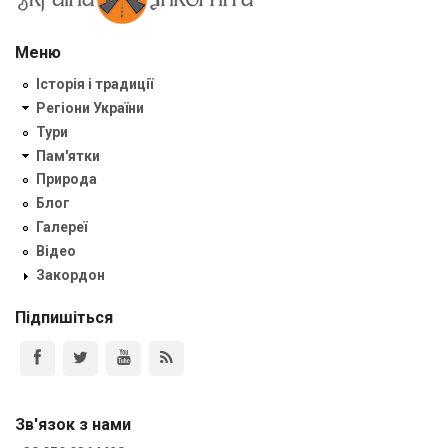
Меню
Історія і традиції
Регіони України
Тури
Пам'ятки
Природа
Блог
Галереї
Відео
Закордон
Підпишіться
Зв'язок з нами