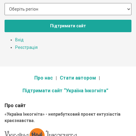
Підтримати сайт
Вхід
Реєстрація
Про нас
Стати автором
Підтримати сайт “Україна Інкогніта”
Про сайт
«Україна Інкогніта» - неприбутковий проект ентузіастів
краєзнавства.