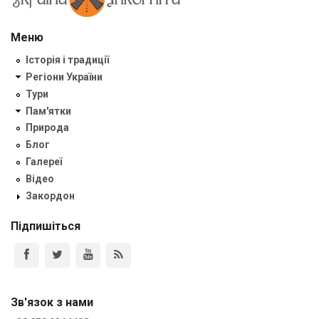
Меню
Історія і традиції
Регіони України
Тури
Пам'ятки
Природа
Блог
Галереї
Відео
Закордон
Підпишіться
Зв'язок з нами