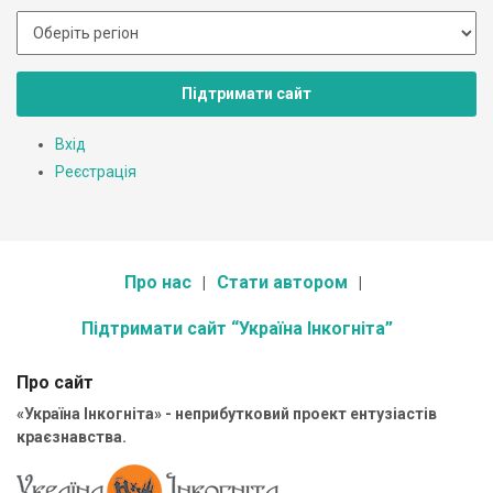
Підтримати сайт
Вхід
Реєстрація
Про нас
Стати автором
Підтримати сайт “Україна Інкогніта”
Про сайт
«Україна Інкогніта» - неприбутковий проект ентузіастів
краєзнавства.