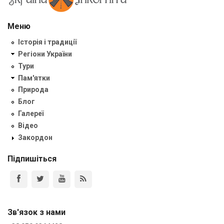
Меню
Історія і традиції
Регіони України
Тури
Пам'ятки
Природа
Блог
Галереї
Відео
Закордон
Підпишіться
Зв'язок з нами