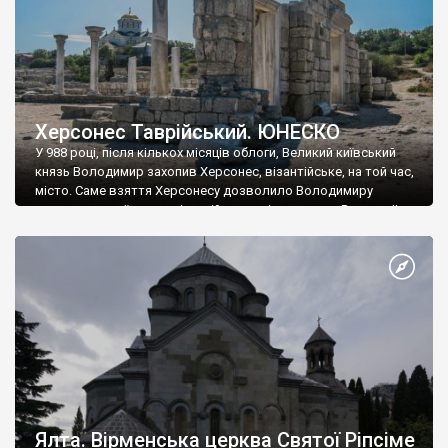
Херсонес Таврійський. ЮНЕСКО
У 988 році, після кількох місяців облоги, Великий київський
князь Володимир захопив Херсонес, візантійське, на той час,
місто. Саме взяття Херсонесу дозволило Володимиру
диктувати свої умови візантійському імператору Василю ІІ, та
одружитися з його дочкою Ганною. Цього ж року, в
Херсонесі Володимир-язичник, став Василем-християнином.
А потім було Хрещення Русі. На честь Херсонесу Таврійського
названо місто […]
Ялта. Вірменська церква Святої Ріпсіме