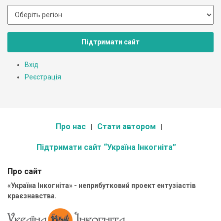
Підтримати сайт
Вхід
Реєстрація
Про нас
Стати автором
Підтримати сайт “Україна Інкогніта”
Про сайт
«Україна Інкогніта» - неприбутковий проект ентузіастів
краєзнавства.