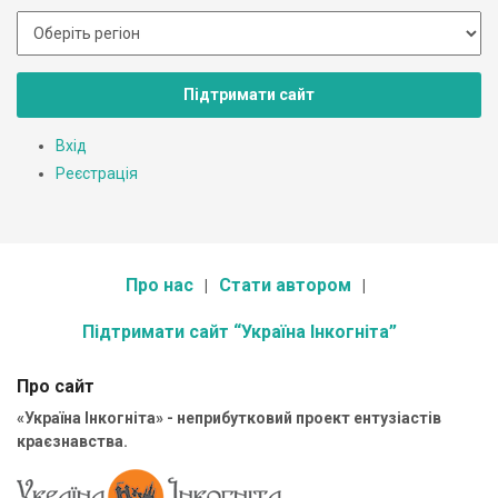
Підтримати сайт
Вхід
Реєстрація
Про нас
Стати автором
Підтримати сайт “Україна Інкогніта”
Про сайт
«Україна Інкогніта» - неприбутковий проект ентузіастів
краєзнавства.