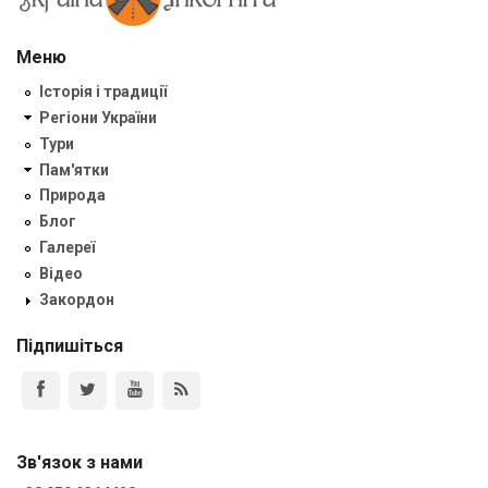
Меню
Історія і традиції
Регіони України
Тури
Пам'ятки
Природа
Блог
Галереї
Відео
Закордон
Підпишіться
Зв'язок з нами