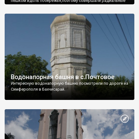
пешком вдоль побережья,поэтому совершали радиальные
вылазки из Оленевки.
Водонапорная башня в с.Почтовое
Интересную водонапорную башню посмотрели по дороге из
Симферополя в Бахчисарай.