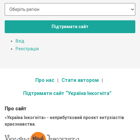
Підтримати сайт
Вхід
Реєстрація
Про нас
Стати автором
Підтримати сайт “Україна Інкогніта”
Про сайт
«Україна Інкогніта» - неприбутковий проект ентузіастів
краєзнавства.