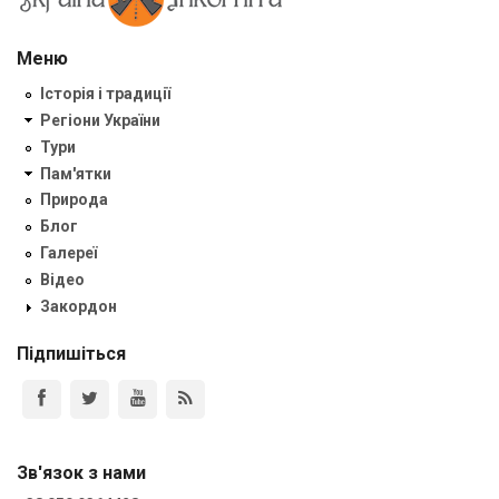
Меню
Історія і традиції
Регіони України
Тури
Пам'ятки
Природа
Блог
Галереї
Відео
Закордон
Підпишіться
Зв'язок з нами