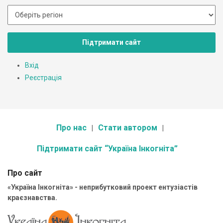
Підтримати сайт
Вхід
Реєстрація
Про нас
Стати автором
Підтримати сайт “Україна Інкогніта”
Про сайт
«Україна Інкогніта» - неприбутковий проект ентузіастів
краєзнавства.