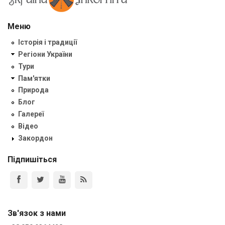
Меню
Історія і традиції
Регіони України
Тури
Пам'ятки
Природа
Блог
Галереї
Відео
Закордон
Підпишіться
Зв'язок з нами