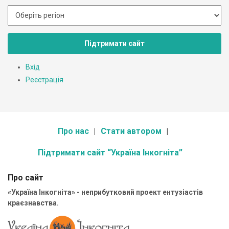
Підтримати сайт
Вхід
Реєстрація
Про нас
Стати автором
Підтримати сайт “Україна Інкогніта”
Про сайт
«Україна Інкогніта» - неприбутковий проект ентузіастів
краєзнавства.