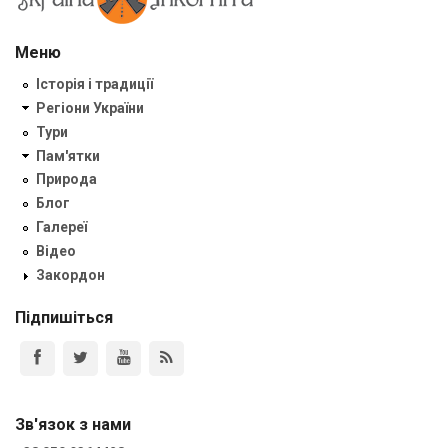
Меню
Історія і традиції
Регіони України
Тури
Пам'ятки
Природа
Блог
Галереї
Відео
Закордон
Підпишіться
Зв'язок з нами