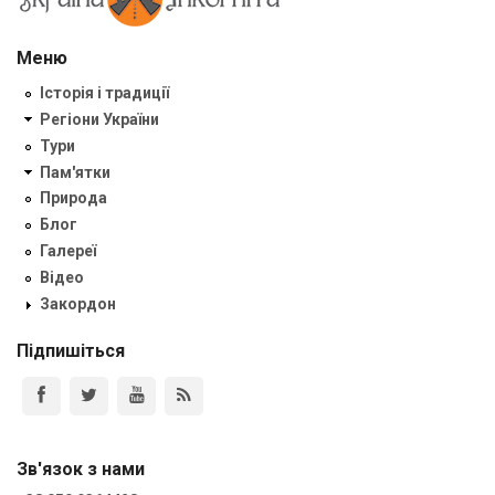
Меню
Історія і традиції
Регіони України
Тури
Пам'ятки
Природа
Блог
Галереї
Відео
Закордон
Підпишіться
Зв'язок з нами