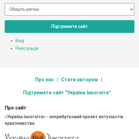
Підтримати сайт
Вхід
Реєстрація
Про нас
Стати автором
Підтримати сайт “Україна Інкогніта”
Про сайт
«Україна Інкогніта» - неприбутковий проект ентузіастів
краєзнавства.