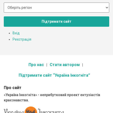
Підтримати сайт
Вхід
Реєстрація
Про нас
Стати автором
Підтримати сайт “Україна Інкогніта”
Про сайт
«Україна Інкогніта» - неприбутковий проект ентузіастів
краєзнавства.