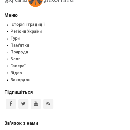
Меню
Історія і традиції
Регіони України
Тури
Пам'ятки
Природа
Блог
Галереї
Відео
Закордон
Підпишіться
Зв'язок з нами