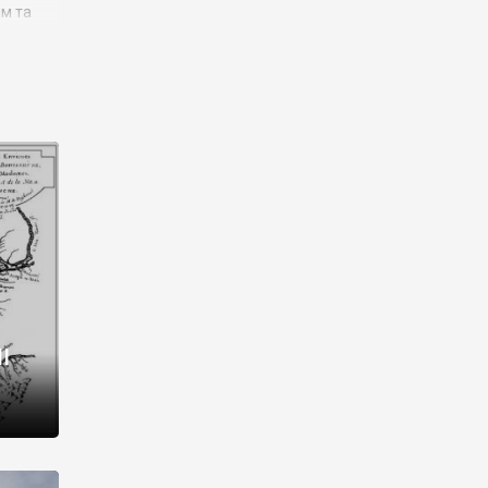
им та
ора і
є
го типу,
ей-
рний
ста:
 райони
від 2
I
і,
рукти,
 котрі