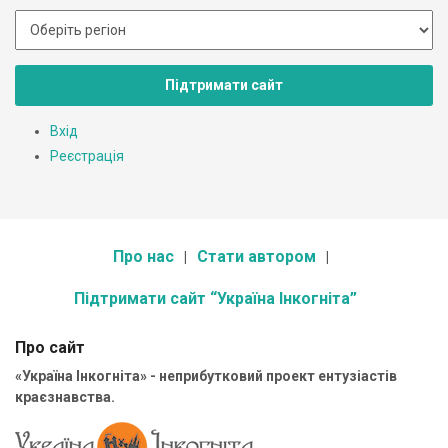
Підтримати сайт
Вхід
Реєстрація
Про нас
Стати автором
Підтримати сайт “Україна Інкогніта”
Про сайт
«Україна Інкогніта» - неприбутковий проект ентузіастів
краєзнавства.