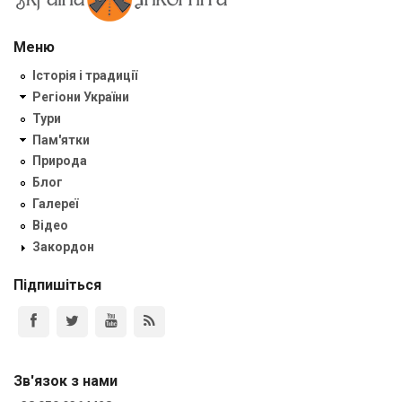
Меню
Історія і традиції
Регіони України
Тури
Пам'ятки
Природа
Блог
Галереї
Відео
Закордон
Підпишіться
Зв'язок з нами