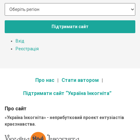
Підтримати сайт
Вхід
Реєстрація
Про нас
Стати автором
Підтримати сайт “Україна Інкогніта”
Про сайт
«Україна Інкогніта» - неприбутковий проект ентузіастів
краєзнавства.