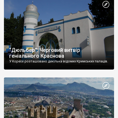
“Дюльбер”. Черговий витвір
геніального Краснова
У Кореїзі розташовано декілька відомих Кримських палаців.