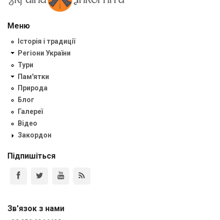
Меню
Історія і традиції
Регіони України
Тури
Пам'ятки
Природа
Блог
Галереї
Відео
Закордон
Підпишіться
Зв'язок з нами