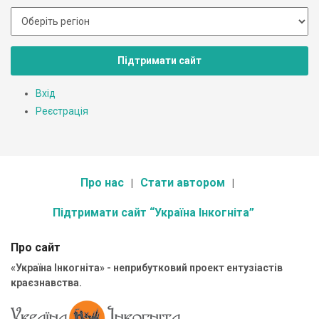
Підтримати сайт
Вхід
Реєстрація
Про нас
Стати автором
Підтримати сайт “Україна Інкогніта”
Про сайт
«Україна Інкогніта» - неприбутковий проект ентузіастів
краєзнавства.