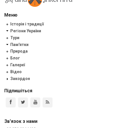
Меню
Історія і традиції
Регіони України
Тури
Пам'ятки
Природа
Блог
Галереї
Відео
Закордон
Підпишіться
Зв'язок з нами