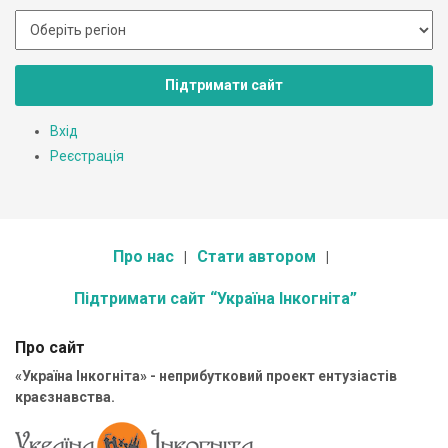
Підтримати сайт
Вхід
Реєстрація
Про нас
Стати автором
Підтримати сайт “Україна Інкогніта”
Про сайт
«Україна Інкогніта» - неприбутковий проект ентузіастів
краєзнавства.