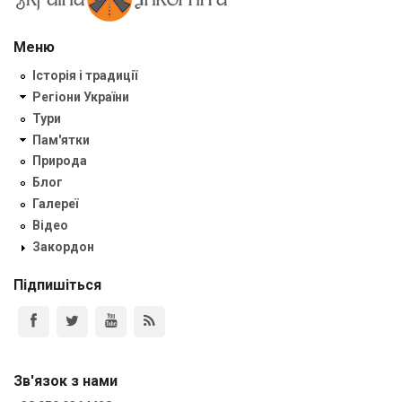
Меню
Історія і традиції
Регіони України
Тури
Пам'ятки
Природа
Блог
Галереї
Відео
Закордон
Підпишіться
Зв'язок з нами