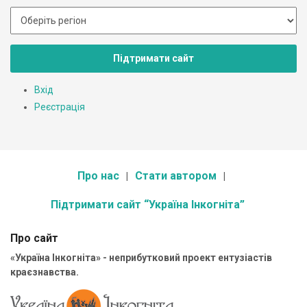
Підтримати сайт
Вхід
Реєстрація
Про нас
Стати автором
Підтримати сайт “Україна Інкогніта”
Про сайт
«Україна Інкогніта» - неприбутковий проект ентузіастів
краєзнавства.