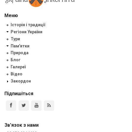
Меню
Історія і традиції
Регіони України
Тури
Пам'ятки
Природа
Блог
Галереї
Відео
Закордон
Підпишіться
Зв'язок з нами