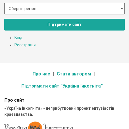
Підтримати сайт
Вхід
Реєстрація
Про нас
Стати автором
Підтримати сайт “Україна Інкогніта”
Про сайт
«Україна Інкогніта» - неприбутковий проект ентузіастів
краєзнавства.